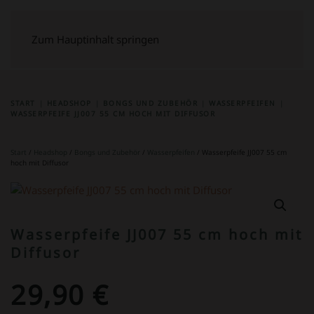
Zum Hauptinhalt springen
START
HEADSHOP
BONGS UND ZUBEHÖR
WASSERPFEIFEN
WASSERPFEIFE JJ007 55 CM HOCH MIT DIFFUSOR
Start
/
Headshop
/
Bongs und Zubehör
/
Wasserpfeifen
/ Wasserpfeife JJ007 55 cm
hoch mit Diffusor
Wasserpfeife JJ007 55 cm hoch mit
Diffusor
29,90
€