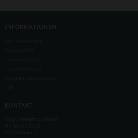
INFORMATIONEN
BATTERIEHINWEIS
REKLAMATION
ZAHLUNGSARTEN
VERSANDKOSTEN
WIDERRUFSBELEHRUNG
AGB
KONTAKT
Magic Headshop Minden
Simeonstraße 25
32423 Minden