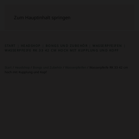
Zum Hauptinhalt springen
START
HEADSHOP
BONGS UND ZUBEHÖR
WASSERPFEIFEN
WASSERPFEIFE RK 33 42 CM HOCH MIT KUPPLUNG UND KOPF
Start
/
Headshop
/
Bongs und Zubehör
/
Wasserpfeifen
/ Wasserpfeife RK 33 42 cm
hoch mit Kupplung und Kopf