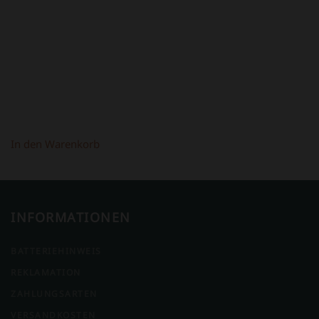
398,00 €
298,00 €.
In den Warenkorb
INFORMATIONEN
BATTERIEHINWEIS
REKLAMATION
ZAHLUNGSARTEN
VERSANDKOSTEN