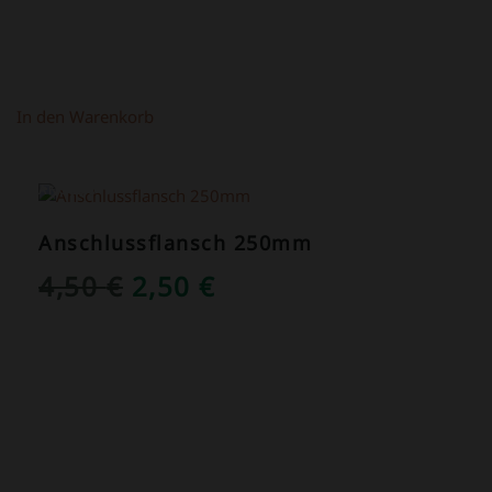
In den Warenkorb
ANGEBOT!
Anschlussflansch 250mm
URSPRÜNGLICHER
AKTUELLER
4,50
€
2,50
€
PREIS
PREIS
WAR:
IST:
4,50 €
2,50 €.