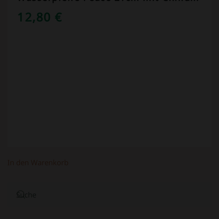
12,80
€
In den Warenkorb