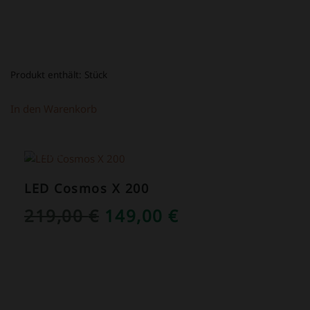
Produkt enthält:
Stück
In den Warenkorb
ANGEBOT!
LED Cosmos X 200
URSPRÜNGLICHER
AKTUELLER
219,00
€
149,00
€
PREIS
PREIS
WAR:
IST:
219,00 €
149,00 €.