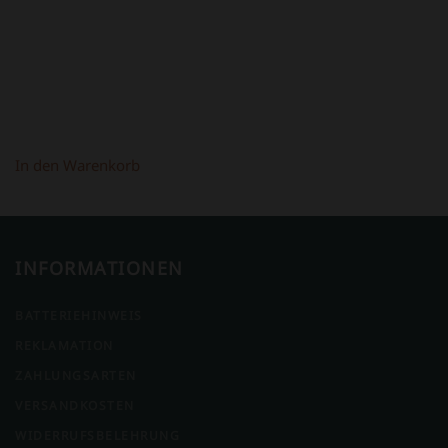
In den Warenkorb
INFORMATIONEN
BATTERIEHINWEIS
REKLAMATION
ZAHLUNGSARTEN
VERSANDKOSTEN
WIDERRUFSBELEHRUNG