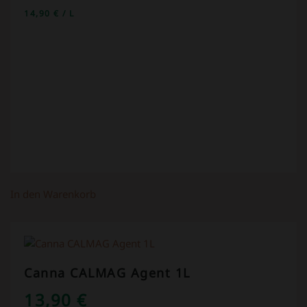
14,90
€
/
L
In den Warenkorb
Canna CALMAG Agent 1L
13,90
€