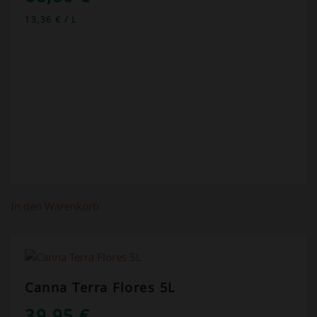
13,36
€
/
L
In den Warenkorb
Canna Terra Flores 5L
39,95
€