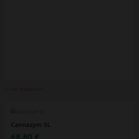
In den Warenkorb
Cannazym 5L
68,80
€