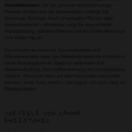
Wurzelstimulator
, der das gesunde Wachstum junger
Pflanzen fördert und das Wurzelsystem kräftigt. Ob
Stecklinge, Setzlinge, frisch umgetopfte Pflanzen oder
Stresssituationen – Rhizotonic sorgt für eine schnelle
Wurzelbildung, stabilere Pflanzen und ein vitales Wachstum
vom ersten Tag an.
Die enthaltenen Vitamine, Spurenelemente und
Pflanzenextrakte regen die Zellteilung sowie die Produktion
neuer Wurzelspitzen an. Dadurch verbessern sich
Wasseraufnahme, Nährstoffverwertung und Stressresistenz
deutlich. Rhizotonic kann auf allen Substraten verwendet
werden – Erde, Coco, Hydro – und eignet sich auch ideal zur
Blattapplikation.
VORTEILE VON CANNA
RHIZOTONIC